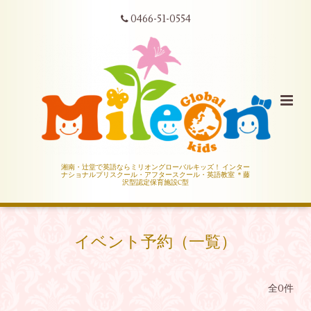
0466-51-0554
湘南・辻堂で英語ならミリオングローバルキッズ！ インター
ナショナルプリスクール・アフタースクール・英語教室 ＊藤
沢型認定保育施設C型
イベント予約（一覧）
全0件