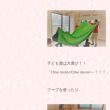
子ども達は大喜び！！
「One more!One more～！
フープを使ったり...