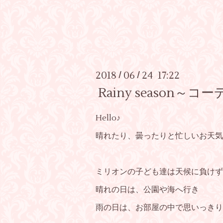
2018
06
24 17:22
/
/
Rainy seaso
Hello♪
晴れたり、曇ったりと忙しいお天気
ミリオンの子ども達は天候に負けず
晴れの日は、公園や海へ行き
雨の日は、お部屋の中で思いっきり