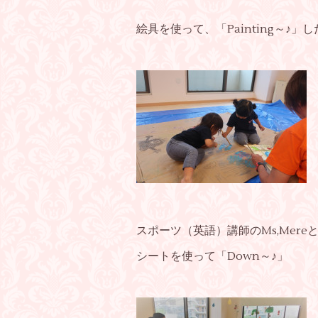
絵具を使って、「Painting～♪」した
スポーツ（英語）講師のMs,Mer
シートを使って「Down～♪」