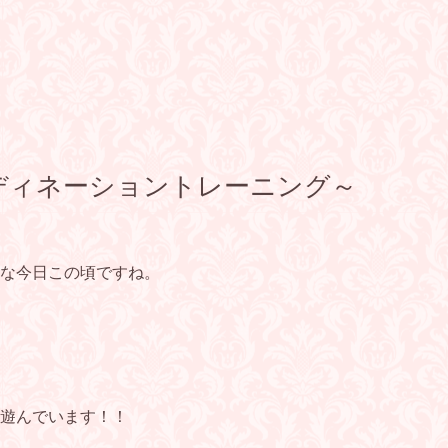
n～コーディネーショントレーニング～
な今日この頃ですね。
遊んでいます！！