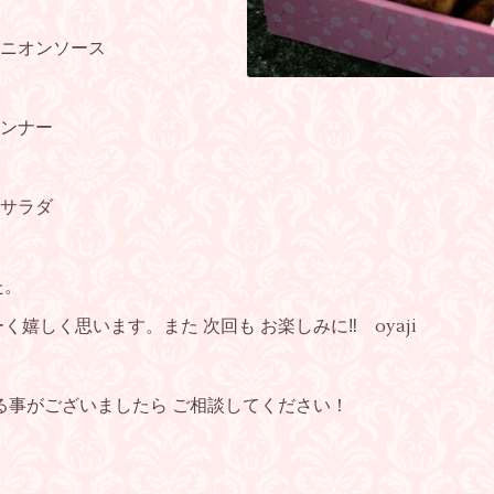
ニオンソース
ンナー
サラダ
た。
嬉しく思います。また 次回も お楽しみに‼️ oyaji
る事がございましたら ご相談してください！