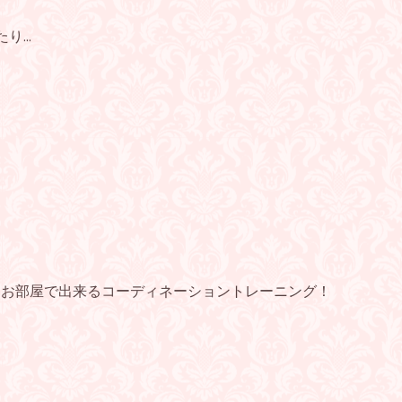
り...
eとお部屋で出来るコーディネーショントレーニング！