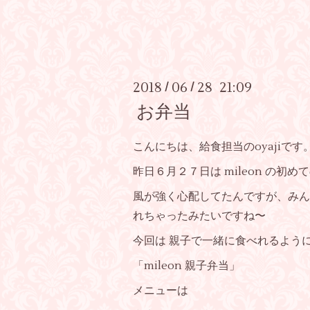
2018
06
28 21:09
/
/
お弁当
こんにちは、給食担当のoyajiです
昨日６月２７日は mileon の初
風が強く心配してたんですが、みん
れちゃったみたいですね〜
今回は 親子で一緒に食べれるよう
「mileon 親子弁当」
メニューは