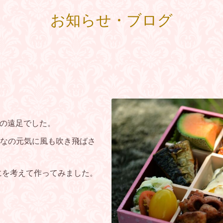
お知らせ・ブログ
。
めての遠足でした。
なの元気に風も吹き飛ばさ
にを考えて作ってみました。