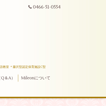
0466-51-0554
語教室 ＊藤沢型認定保育施設C型
Q＆A）
Mileonについて