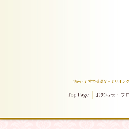
湘南・辻堂で英語ならミリオング
Top Page
お知らせ・ブ