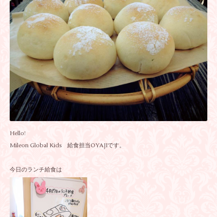
Hello!
Mileon Global Kids 給食担当OYAJIです。
今日のランチ給食は