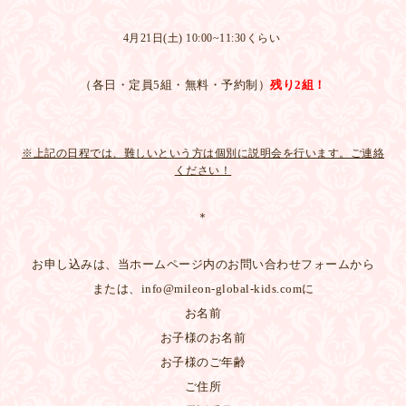
4月21日(土) 10:00~11:30くらい
（各日・定員5組・無料・予約制）
残り2組！
※上記の日程では、難しいという方は個別に説明会を行います。ご連絡
ください！
＊
お申し込みは、当ホームページ内のお問い合わせフォームから
または、info@mileon-global-kids.comに
お名前
お子様のお名前
お子様のご年齢
ご住所