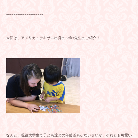
ｰｰｰｰｰｰｰｰｰｰｰｰｰｰｰｰｰｰｰｰ
今回は、アメリカ・テキサス出身のErika先生のご紹介！
なんと、現役大学生で子ども達との年齢差も少ないせいか、それとも可愛い