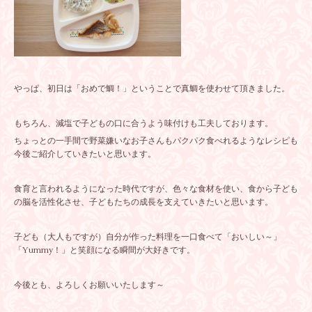
やっぱ、初日は「おめで鯛！」ということで真鯛を使わせて頂きました。
もちろん、減塩で子どもの口に合うよう味付けも工夫しております。
ちょっとの一手間で野菜嫌いなお子さんもパクパク食べれるようなレシピも
今後ご紹介していきたいと思います。
食育と言われるようになった時代ですが、色々な食材を使い、食から子ども
の脳を活性化させ、子どもたちの成長を支えていきたいと思います。
子ども（大人もですが）自分が作った料理を一口食べて「おいしい～」
「Yummy！」と笑顔になる瞬間が大好きです。
今後とも、よろしくお願いいたします～