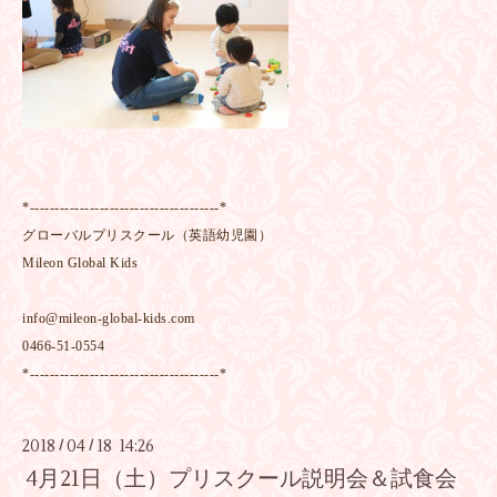
*--------------------------------------*
グローバルプリスクール（英語幼児園）
Mileon Global Kids
info@mileon-global-kids.com
0466-51-0554
*--------------------------------------*
2018
04
18 14:26
/
/
4月21日（土）プリスクール説明会＆試食会