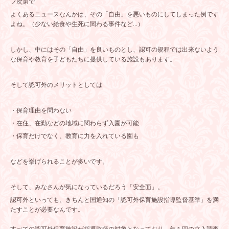
フ次第で
よくあるニュースなんかは、その「自由」を悪いものにしてしまった例です
よね。（少ない給食や生死に関わる事件など...）
しかし、中にはその「自由」を良いものとし、認可の規程では出来ないよう
な保育や教育を子どもたちに提供している施設もあります。
そして認可外のメリットとしては
・保育理由を問わない
・在住、在勤などの地域に関わらず入園が可能
・保育だけでなく、教育に力を入れている園も
などを挙げられることが多いです。
そして、みなさんが気になっているだろう「安全面」。
認可外といっても、きちんと国通知の「認可外保育施設指導監督基準」を満
たすことが必要なんです。