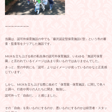
ーーーーーーーー
当園は、認可外保育施設の中でも「藤沢認定型保育施設C型」という市の審
査・監査等をクリアした施設です。
MGKを立ち上げる前の私自身の認可外保育施設、いわゆる「無認可保育
園」と言われているイメージはあまり良いものではありませんでした。
きっと、世の中的にも「認可」よりはイメージが劣っているのかなと正直感
じています。
しかし、MGKを立ち上げる際に改めて「保育園・保育施設」に関して色々
と調べ、行政や周りの人たちに聞き、勉強し、
認可外って「自由だ。」と感じました。
その「自由」を良いものにするのか、悪いものにするのかは経営者・スタッ