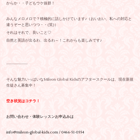
からか・・子どもウケ抜群！
みんなメロメロで？積極的に話しかけています♪（おいおい、私への対応と
違うぞーと思いつつ・・(笑)）
それはそれで、良いこと♡
自然と英語が出るわ、出るわ～！これからも楽しみです♪
-----------------
そんな魅力いっぱいなMileon Global Kidsのアフタースクールは、現在新規
生徒さん募集中！
空き状況はコチラ！
お問い合わせ・体験レッスンお申込みは
info@mileon-global-kids.com / 0466-51-0554