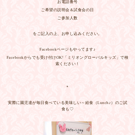
お電話番号
ご希望の説明会＆試食会の日
ご参加人数
をご記入の上、お申し込みください。
Facebookページもやってます♪
Facebookからでも受け付けOK!「ミリオングローバルキッズ」で検
索ください！
＊
実際に園児達が毎日食べている美味しい～給食（Lunch♪）のご試
食も♡