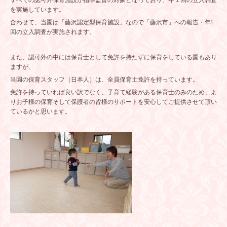
すべての認可外保育施設が指導監督の対象となっており、年１回の立入調査
を実施しています。
合わせて、当園は「藤沢認定型保育施設」なので「藤沢市」への報告・年1
回の立入調査が実施されます。
また、認可外の中には保育士として免許を持たずに保育をしている園もあり
ますが、
当園の保育スタッフ（日本人）は、全員保育士免許を持っています。
免許を持っていれば良い訳でなく、子育て経験がある保育士のみのため、よ
りお子様の保育そして保護者の皆様のサポートを安心してご提供させて頂い
ているかと思います。