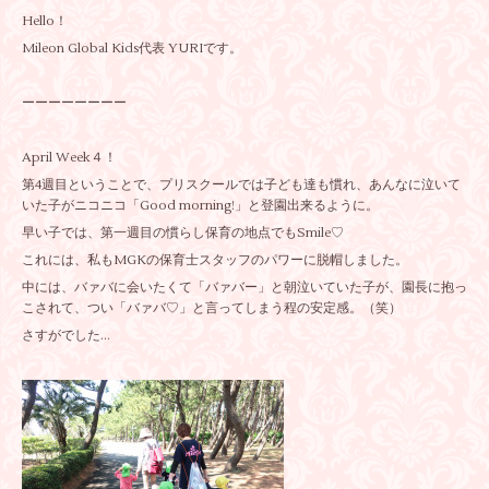
Hello！
Mileon Global Kids代表 YURIです。
ーーーーーーーー
April Week４！
第4週目ということで、プリスクールでは子ども達も慣れ、あんなに泣いて
いた子がニコニコ「Good morning!」と登園出来るように。
早い子では、第一週目の慣らし保育の地点でもSmile♡
これには、私もMGKの保育士スタッフのパワーに脱帽しました。
中には、バァバに会いたくて「バァバー」と朝泣いていた子が、園長に抱っ
こされて、つい「バァバ♡」と言ってしまう程の安定感。（笑）
さすがでした...