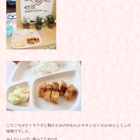
ごろごろポテトサラダと鷄ささみのやわらかチキンカツ わかめととうふの
味噌汁でした。
みんないっぱい食べてたね〜‼️