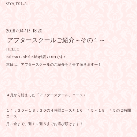
OYAJIでした
2018
04
15 18:20
/
/
アフタースクールご紹介～その１～
HELLO!
Mileon Global Kids代表YURIです♪
本日は、アフタースクールのご紹介をさせて頂きますー！
-----------------
４月から始まった「アフタースクール」コース♪
１４：３０～１８：３０の４時間コースと１６：４５～１８：４５の２時間
コース
月～金まで、週１～週５までお選び頂けます！