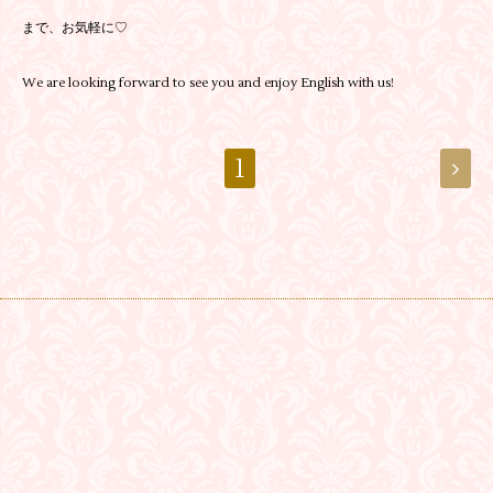
まで、お気軽に♡
We are looking forward to see you and enjoy English with us!
1