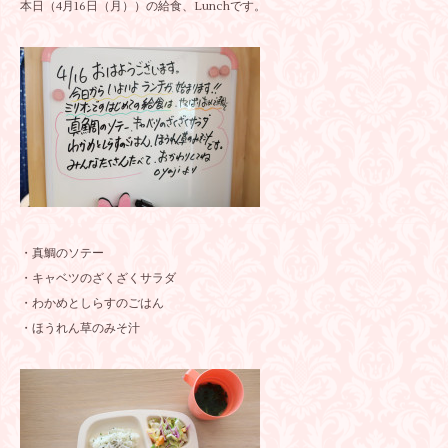
本日（4月16日（月））の給食、Lunchです。
・真鯛のソテー
・キャベツのざくざくサラダ
・わかめとしらすのごはん
・ほうれん草のみそ汁