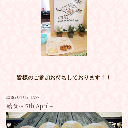
皆様のご参加お待ちしております！！
2018
04
17 17:55
/
/
給食～17th April～