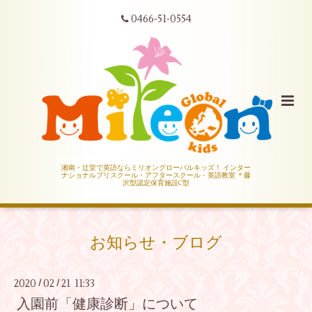
0466-51-0554
湘南・辻堂で英語ならミリオングローバルキッズ！ インター
ナショナルプリスクール・アフタースクール・英語教室 ＊藤
沢型認定保育施設C型
お知らせ・ブログ
2020
02
21 11:33
/
/
入園前「健康診断」について