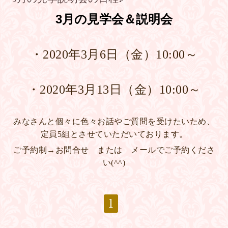
3
月の見学会＆説明会
・2020年3月6日（金）10:00～
・2020年3月13日（金）10:00～
みなさんと個々に色々お話やご質問を受けたいため、
定員5組とさせていただいております。
ご予約制→お問合せ または メールでご予約くださ
い(^^)
1