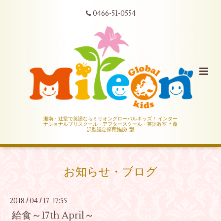
0466-51-0554
湘南・辻堂で英語ならミリオングローバルキッズ！ インター
ナショナルプリスクール・アフタースクール・英語教室 ＊藤
沢型認定保育施設C型
お知らせ・ブログ
2018
04
17 17:55
/
/
給食～17th April～