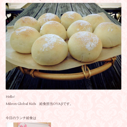
Hello!
Mileon Global Kids 給食担当OYAJIです。
今日のランチ給食は