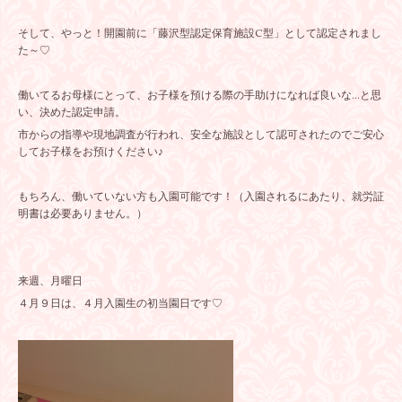
そして、やっと！開園前に「藤沢型認定保育施設C型」として認定されまし
た～♡
働いてるお母様にとって、お子様を預ける際の手助けになれば良いな...と思
い、決めた認定申請。
市からの指導や現地調査が行われ、安全な施設として認可されたのでご安心
してお子様をお預けください♪
もちろん、働いていない方も入園可能です！（入園されるにあたり、就労証
明書は必要ありません。）
来週、月曜日
４月９日は、４月入園生の初当園日です♡