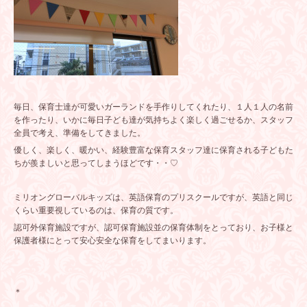
毎日、保育士達が可愛いガーランドを手作りしてくれたり、１人１人の名前
を作ったり、いかに毎日子ども達が気持ちよく楽しく過ごせるか、スタッフ
全員で考え、準備をしてきました。
優しく、楽しく、暖かい、経験豊富な保育スタッフ達に保育される子どもた
ちが羨ましいと思ってしまうほどです・・♡
ミリオングローバルキッズは、英語保育のプリスクールですが、英語と同じ
くらい重要視しているのは、保育の質です。
認可外保育施設ですが、認可保育施設並の保育体制をとっており、お子様と
保護者様にとって安心安全な保育をしてまいります。
＊