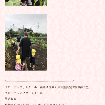
*---------------------------------------------------------------*
グローバルプリスクール（英語幼児園）藤沢型認定保育施設C型
グローバルアフタースクール
英語教室
Mileon Global Kids（ミリオングローバルキッズ）