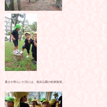
暑さが和らいだ日には、海浜公園の松林散策。