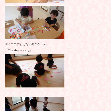
暑くて外に行けない時のゲーム
「The shape song」