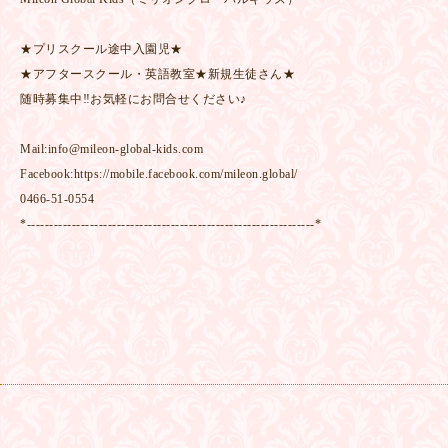
★プリスクール途中入園児★
★アフタースクール・英語教室★新規生徒さん★
随時募集中‼お気軽にお問合せください♪
Mail:info@mileon-global-kids.com
Facebook:https://mobile.facebook.com/mileon.global/
0466-51-0554
*----------------------------------------------------------------*