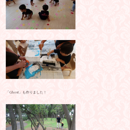
「Ghost」も作りました！