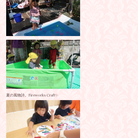
夏の風物詩。Fireworks Craft✨