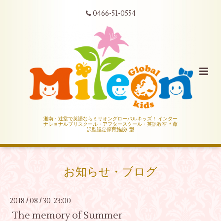
0466-51-0554
湘南・辻堂で英語ならミリオングローバルキッズ！ インター
ナショナルプリスクール・アフタースクール・英語教室 ＊藤
沢型認定保育施設C型
お知らせ・ブログ
2018
08
30 23:00
/
/
The memory of Summer