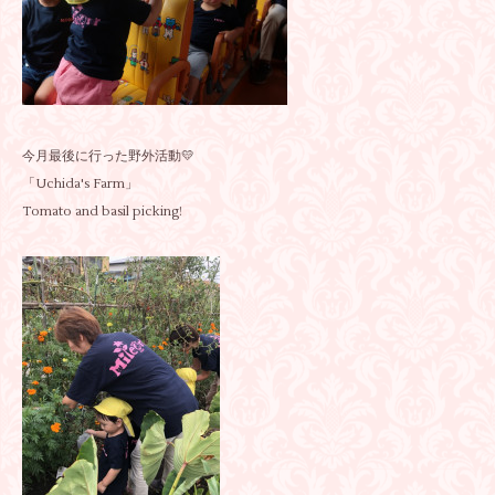
今月最後に行った野外活動💛
「Uchida's Farm」
Tomato and basil picking!