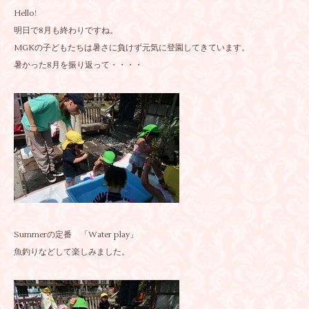
Hello!
明日で8月も終わりですね。
MGKの子どもたちは暑さに負けず元気に登園してきています。
暑かった8月を振り返って・・・・
Summerの定番 「Water play」
魚釣りなどして楽しみました。