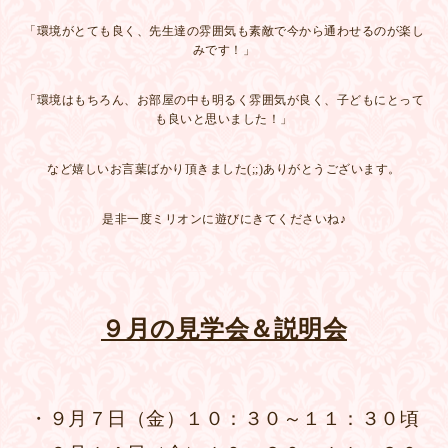
「環境がとても良く、先生達の雰囲気も素敵で今から通わせるのが楽し
みです！」
「環境はもちろん、お部屋の中も明るく雰囲気が良く、子どもにとって
も良いと思いました！」
など嬉しいお言葉ばかり頂きました(;;)ありがとうございます。
是非一度ミリオンに遊びにきてくださいね♪
９月の見学会＆説明会
・９月７日（金）１０：３０～１１：３０頃