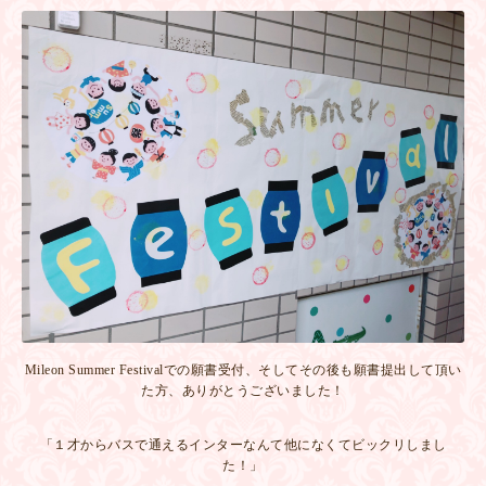
Mileon Summer Festivalでの願書受付、そしてその後も願書提出して頂い
た方、ありがとうございました！
「１才からバスで通えるインターなんて他になくてビックリしまし
た！」