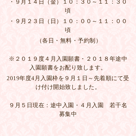
・９月１４日（金）１０：３０～１１：３０
頃
・９月２３日（日）１０：００～１１：００
頃
（各日・無料・予約制）
※２０１９度４月入園願書・２０１８年途中
入園願書をお配り致します。
2019年度4月入園枠を９月１日～先着順にて受
け付け開始致しました。
９月５日現在：途中入園・４月入園 若干名
募集中