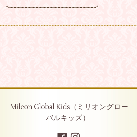
*----------------------------------------------------------------*
Mileon Global Kids（ミリオングロー
バルキッズ）