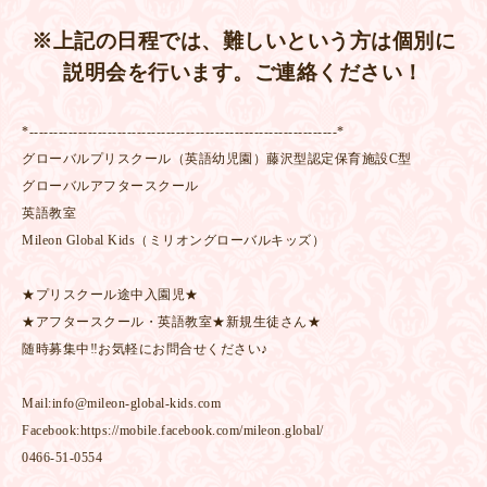
※上記の日程では、難しいという方は個別に
説明会を行います。ご連絡ください！
*---------------------------------------------------------------*
グローバルプリスクール（英語幼児園）藤沢型認定保育施設C型
グローバルアフタースクール
英語教室
Mileon Global Kids（ミリオングローバルキッズ）
★プリスクール途中入園児★
★アフタースクール・英語教室★新規生徒さん★
随時募集中‼お気軽にお問合せください♪
Mail:info@mileon-global-kids.com
Facebook:https://mobile.facebook.com/mileon.global/
0466-51-0554