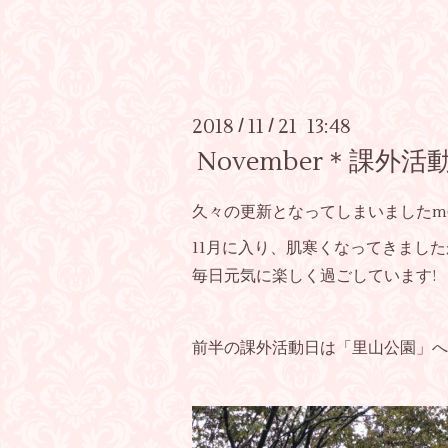
2018
11
21 13:48
/
/
November＊課外活
久々の更新となってしまいましたm(_
11月に入り、肌寒くなってきましたが.
毎日元気に楽しく過ごしています!
前半の課外活動日は「里山公園」へ