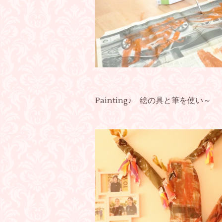
Painting♪ 絵の具と筆を使い～