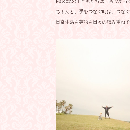
Mileonの子どもたちは、普段
ちゃんと、手をつなぐ時は、つなぐ
日常生活も英語も日々の積み重ねで