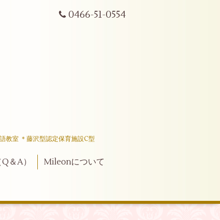
0466-51-0554
語教室 ＊藤沢型認定保育施設C型
Q＆A）
Mileonについて