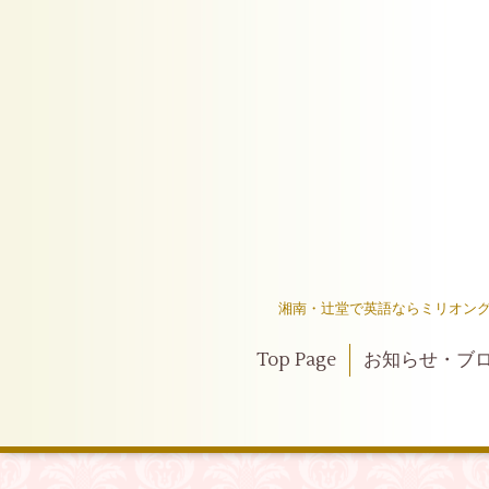
湘南・辻堂で英語ならミリオング
Top Page
お知らせ・ブ