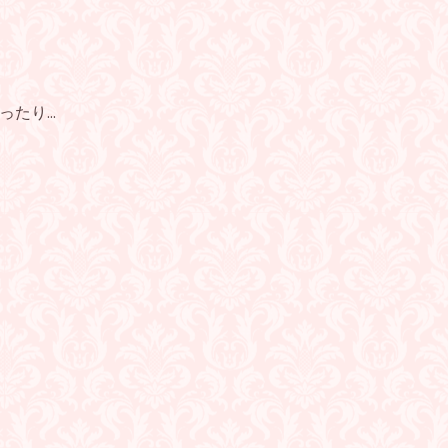
たり...