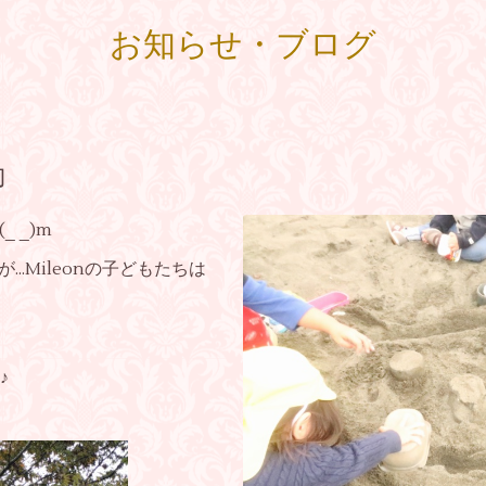
お知らせ・ブログ
動
 _)m
..Mileonの子どもたちは
♪