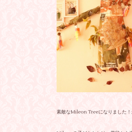
素敵なMileon Treeになりまし