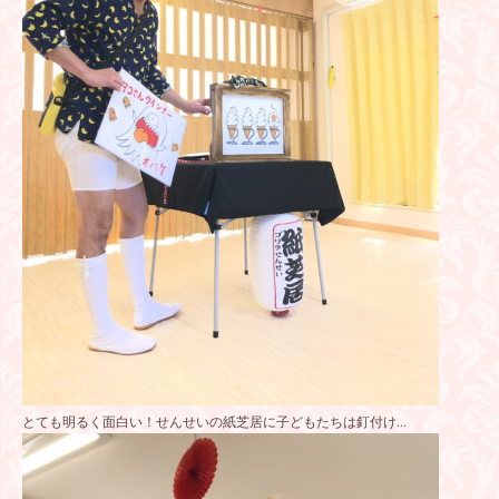
とても明るく面白い！せんせいの紙芝居に子どもたちは釘付け…