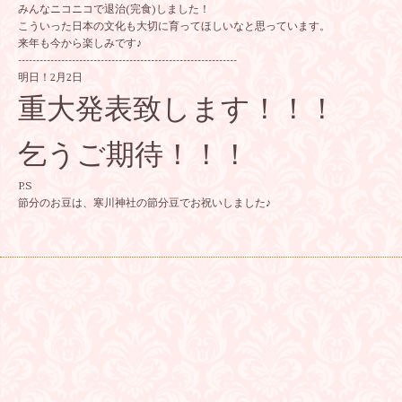
みんなニコニコで退治(完食)しました！
こういった日本の文化も大切に育ってほしいなと思っています。
来年も今から楽しみです♪
-------------------------------------------------------------
明日！2月2日
重大発表致します！！！
乞うご期待！！！
P.S
節分のお豆は、寒川神社の節分豆でお祝いしました♪