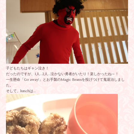
子どもたちはギャン泣き！
だったのですが、1人…2人…泣かない勇者がいたり！楽しかったね～！
一生懸命「Go away!」とお手製のMagic Beansを投げつけて鬼退治しまし
た。
そして、lunchは…