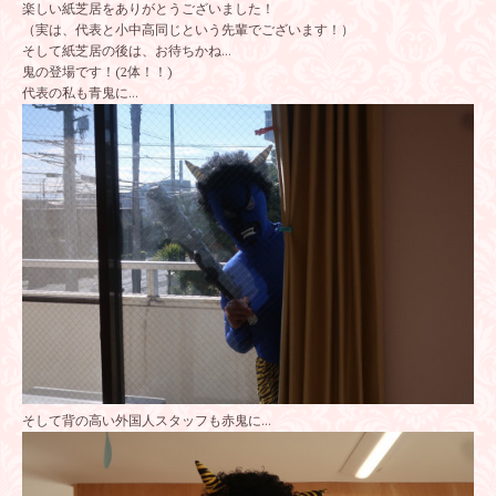
楽しい紙芝居をありがとうございました！
（実は、代表と小中高同じという先輩でございます！）
そして紙芝居の後は、お待ちかね…
鬼の登場です！(2体！！)
代表の私も青鬼に…
そして背の高い外国人スタッフも赤鬼に…