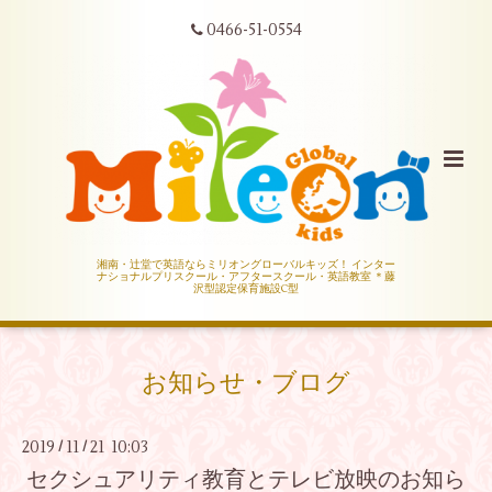
0466-51-0554
湘南・辻堂で英語ならミリオングローバルキッズ！ インター
ナショナルプリスクール・アフタースクール・英語教室 ＊藤
沢型認定保育施設C型
お知らせ・ブログ
2019
11
21 10:03
/
/
セクシュアリティ教育とテレビ放映のお知ら