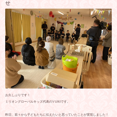
せ
お久しぶりです！
ミリオングローバルキッズ代表のYURIです。
昨日、前々から子どもたちに伝えたいと思っていたことが実現しました！