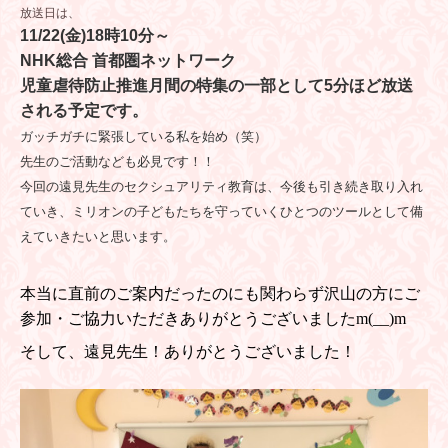
放送日は、
11/22(金)18時10分～
NHK総合 首都圏ネットワーク
児童虐待防止推進月間の特集の一部として5分ほど放送
される予定です。
ガッチガチに緊張している私を始め（笑）
先生のご活動なども必見です！！
今回の遠見先生のセクシュアリティ教育は、今後も引き続き取り入れ
ていき、ミリオンの子どもたちを守っていくひとつのツールとして備
えていきたいと思います。
本当に直前のご案内だったのにも関わらず沢山の方にご
参加・ご協力いただきありがとうございましたm(__)m
そして、遠見先生！ありがとうございました！