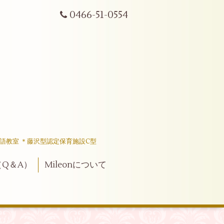
0466-51-0554
語教室 ＊藤沢型認定保育施設C型
Q＆A）
Mileonについて