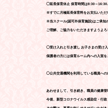
◯延長保育休止 保育時間は8:30～16:3
※すでに月極延長保育料をお支払いただ
※当スクール(認可外保育施設)はご承
ご理解、ご協力をいただきますようよろ
◯受け入れと引き渡し お子さまの受け
保護者の方には保育ルーム内への入室を
◯公共交通機関を利用している職員への
あわせまして、引き続き、職員の健康管
今後、新型コロナウイルス感染症・行政