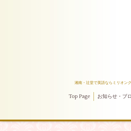
湘南・辻堂で英語ならミリオング
Top Page
お知らせ・ブ