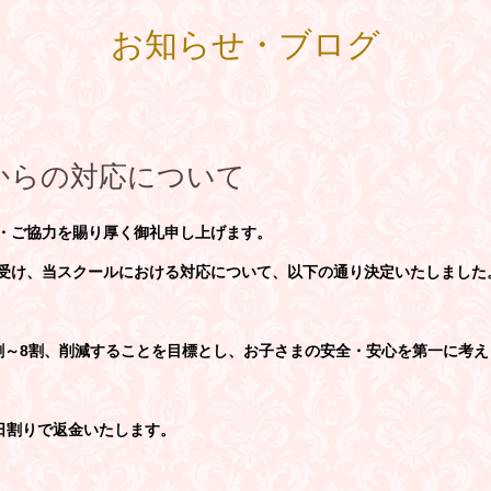
お知らせ・ブログ
からの対応について
・ご協力を賜り厚く御礼申し上げます。
受け、当スクールにおける対応について、以下の通り決定いたしました
割～8割、削減することを目標とし、お子さまの安全・安心を第一に考え
日割りで返金いたします。 