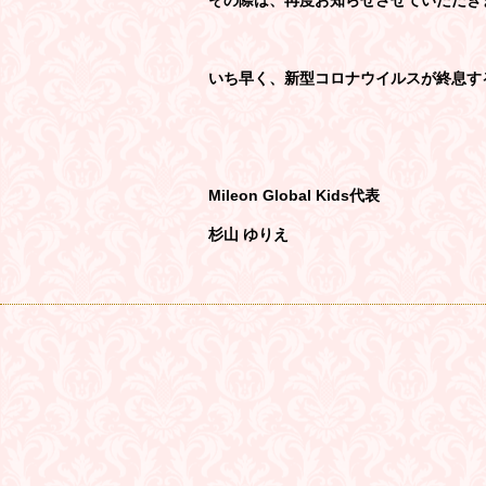
その際は、再度お知らせさせていただき
いち早く、新型コロナウイルスが終息す
Mileon Global Kids代表 
杉山 ゆりえ