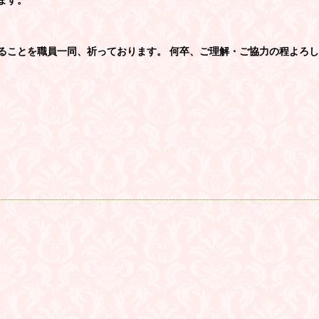
ます。
ることを職員一同、祈っております。 何卒、ご理解・ご協力の程よろ