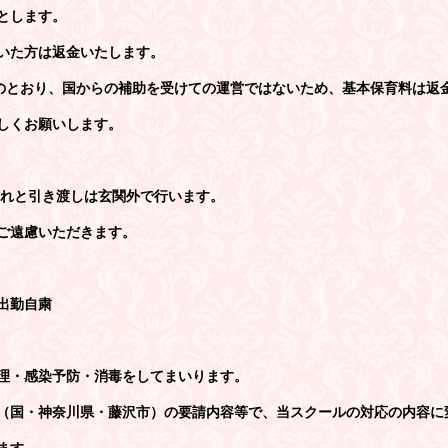
0とします。 
いた方は返金いたします。
知のとおり、国からの補助を受けての運営ではないため、基本保育料は返
しくお願いします。
入れと引き渡しは玄関外で行います。
ご遠慮いただきます。 
出勤自粛 
理・感染予防・消毒をしてまいります。 
（国・神奈川県・藤沢市）の要請内容等で、当スクールの対応の内容に