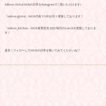
Mileon Global Kidsの日常をInstagramでご覧いただけます♪
「mileon.global」MGK代表 YURIが日々更新しております！
「mileon_kitchen」MGK食育担当 JIJIが毎日のLunchを更新しておりま
す！
是非！フォローしてMGKの日常を覗いてみてくださいね♡