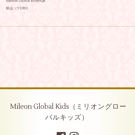
Mileon Global Kids代表
杉山（YURI）
Mileon Global Kids（ミリオングロー
バルキッズ）