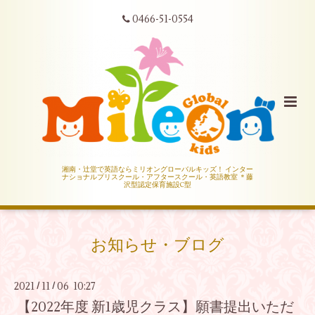
0466-51-0554
湘南・辻堂で英語ならミリオングローバルキッズ！ インター
ナショナルプリスクール・アフタースクール・英語教室 ＊藤
沢型認定保育施設C型
お知らせ・ブログ
2021
11
06 10:27
/
/
【2022年度 新1歳児クラス】願書提出いただ