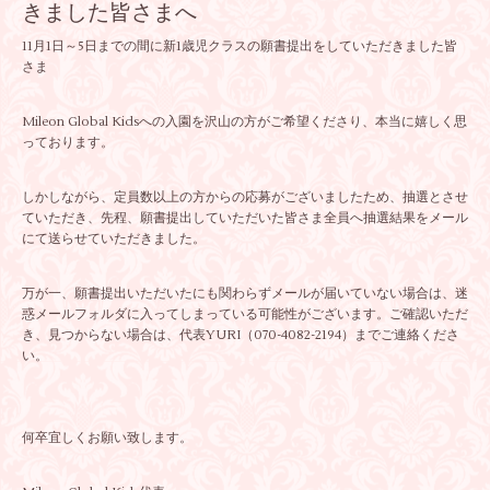
きました皆さまへ
11月1日～5日までの間に新1歳児クラスの願書提出をしていただきました皆
さま
Mileon Global Kidsへの入園を沢山の方がご希望くださり、本当に嬉しく思
っております。
しかしながら、定員数以上の方からの応募がございましたため、抽選とさせ
ていただき、先程、願書提出していただいた皆さま全員へ抽選結果をメール
にて送らせていただきました。
万が一、願書提出いただいたにも関わらずメールが届いていない場合は、迷
惑メールフォルダに入ってしまっている可能性がございます。ご確認いただ
き、見つからない場合は、代表YURI（070-4082-2194）までご連絡くださ
い。
何卒宜しくお願い致します。