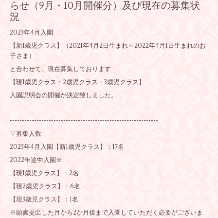
らせ（9月・10月開催分）及び現在の募集状
況
2023年4月入園
【新1歳児クラス】（2021年4月2日生まれ～2022年4月1日生まれのお
子さま）
と合わせて、現在募集しております
【現1歳児クラス・2歳児クラス・3歳児クラス】
入園説明会の開催が決定致しました。
-------------------------------------------------------------
▽募集人数
2023年4月入園【新1歳児クラス】：17名
2022年途中入園※
【現1歳児クラス】：2名
【現2歳児クラス】：6名
【現3歳児クラス】：1名
※願書提出した月から2か月後まで入園していただく必要がございま