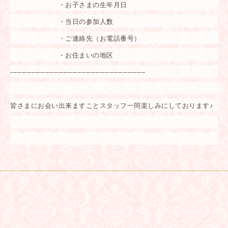
・お子さまの生年月日
・当日の参加人数
・ご連絡先（お電話番号）
・お住まいの地区
-----------------------------------------------------------
皆さまにお会い出来ますことスタッフ一同楽しみにしております♪