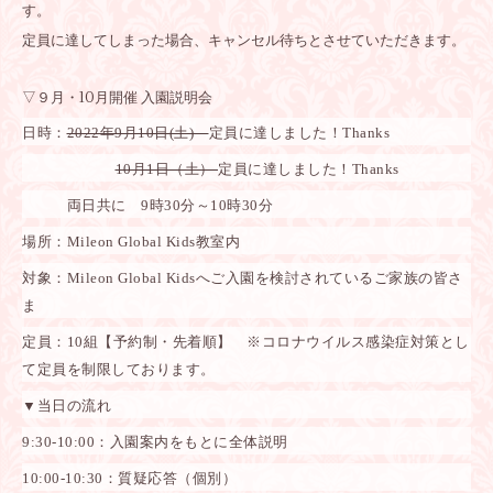
す。
定員に達してしまった場合、キャンセル待ちとさせていただきます。
▽９月・10月開催 入園説明会
日時：
2022年9月10日(土)
定員に達しました！Thanks
10月1日（土）
定員に達しました！Thanks
両日共に 9時30分～10時30分
場所：Mileon Global Kids教室内
対象：
Mileon Global Kidsへご入園を検討されているご家族の皆さ
ま
定員：10組【予約制・先着順】 ※コロナウイルス感染症対策とし
て定員を制限しております。
▼当日の流れ
9:30-10:00：入園案内をもとに全体説明
10:00-10:30：質疑応答（個別）