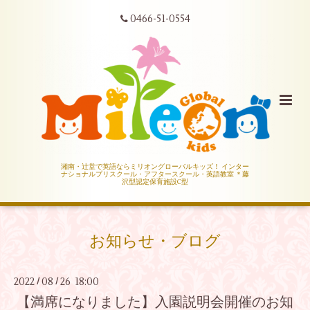
0466-51-0554
湘南・辻堂で英語ならミリオングローバルキッズ！ インター
ナショナルプリスクール・アフタースクール・英語教室 ＊藤
沢型認定保育施設C型
お知らせ・ブログ
2022
08
26 18:00
/
/
【満席になりました】入園説明会開催のお知