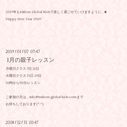
2019年もMileon Global Kidsで楽しく過ごせていけますように...★
Happy New Year 2019!
2019
01
07 07:47
/
/
1月の親子レッスン
月曜日クラス 7日 21日
火曜日クラス 15日 29日
10時から50分レッスン
ご参加の方は、info@mileon-global-kids.comまで
お待ちしております(^-^)
2018
12
31 20:47
/
/