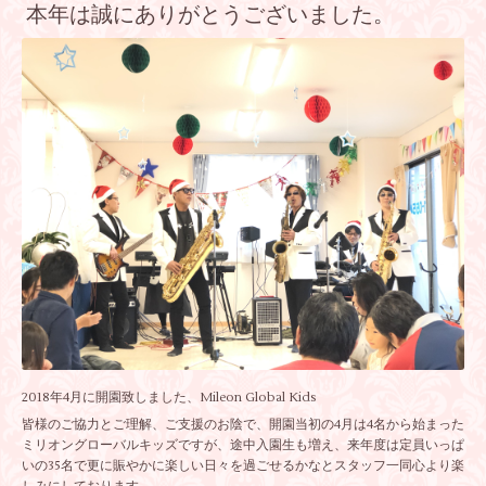
本年は誠にありがとうございました。
2018年4月に開園致しました、Mileon Global Kids
皆様のご協力とご理解、ご支援のお陰で、開園当初の4月は4名から始まった
ミリオングローバルキッズですが、途中入園生も増え、来年度は定員いっぱ
いの35名で更に賑やかに楽しい日々を過ごせるかなとスタッフ一同心より楽