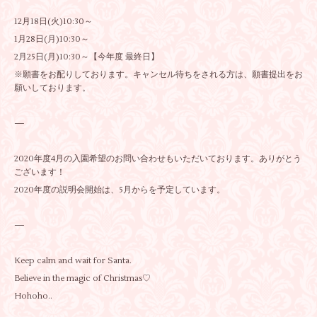
12月18日(火)10:30～
1月28日(月)10:30～
2月25日(月)10:30～【今年度 最終日】
※願書をお配りしております。キャンセル待ちをされる方は、願書提出をお
願いしております。
—
2020年度4月の入園希望のお問い合わせもいただいております。ありがとう
ございます！
2020年度の説明会開始は、5月からを予定しています。
—
Keep calm and wait for Santa.
Believe in the magic of Christmas♡
Hohoho..