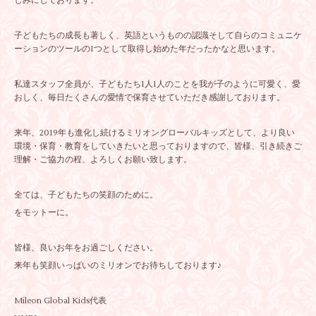
しみにしております。
子どもたちの成長も著しく、英語というものの認識そして自らのコミュニケ
ーションのツールの1つとして取得し始めた年だったかなと思います。
私達スタッフ全員が、子どもたち1人1人のことを我が子のように可愛く、愛
おしく、毎日たくさんの愛情で保育させていただき感謝しております。
来年、2019年も進化し続けるミリオングローバルキッズとして、より良い
環境・保育・教育をしていきたいと思っておりますので、皆様、引き続きご
理解・ご協力の程、よろしくお願い致します。
全ては、子どもたちの笑顔のために。
をモットーに。
皆様、良いお年をお過ごしください。
来年も笑顔いっぱいのミリオンでお待ちしております♪
Mileon Global Kids代表