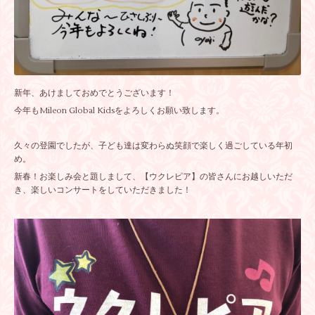
新年、あけましておめでとうございます！
今年もMileon Global Kidsをよろしくお願い致します。
久々の登園でしたが、子ども達は変わらぬ笑顔で楽しく過ごしている年初
め。
新春！お楽しみ会と題しまして、【ウクレピア】の皆さんにお越しいただ
き、楽しいコンサートをしていただきました！