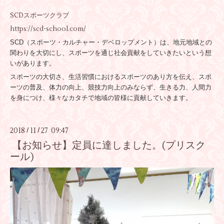
SCDスポーツクラブ
https://scd-school.com/
SCD（スポーツ・カルチャー・デベロップメント）は、地元地域との
関わりを大切にし、スポーツを通じ社会貢献をしていきたいという想
いがあります。
スポーツの大切さ、生活習慣におけるスポーツのあり方を伝え、スポ
ーツの普及、体力の向上、競技力向上のみならず、生きる力、人間力
を身につけ、様々なカタチで地域の皆様に貢献していきます。
2018
11
27 09:47
/
/
【お知らせ】定員に達しました。(プリスク
ール)