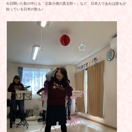
今日聞いた歌の中にも「北風小僧の貫太郎～」など、日本人であれば誰もが
知っている日本の歌も♪