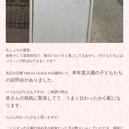
久しぶりの更新。
給食そして送迎担当で、毎日バタバタと過ごしてるおやじ（子どもたちには
ジジ−って呼ばれてます）です！
本年度入園の子どもたち
先日の日曜 Mileon Global Kids園内にて、
の説明会がありました。
いつもながらなんですが、ご挨拶の時は
皆さんの熱気に緊張してて、うまく伝わったか心配にな
ります。
たぶん伝わったかなと思いますが…
「ミリオンの入園の決め手が給食だった方が数人いらしていただき、感謝と