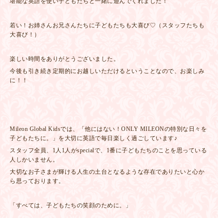
堪能な英語を使い子どもたちと一緒に遊んでくれました！
若い！お姉さんお兄さんたちに子どもたちも大喜び♡（スタッフたちも
大喜び！）
楽しい時間をありがとうございました。
今後も引き続き定期的にお越しいただけるということなので、お楽しみ
に！！
Mileon Global Kidsでは、「他にはない！ONLY MILEONの特別な日々を
子どもたちに。」を大切に英語で毎日楽しく過ごしています♪
スタッフ全員、1人1人がspecialで、1番に子どもたちのことを思っている
人しかいません。
大切なお子さまが輝ける人生の土台となるような存在でありたいと心か
ら思っております。
「すべては、子どもたちの笑顔のために。」