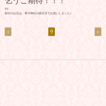
乞うご期待！！！
P.S
節分のお豆は、寒川神社の節分豆でお祝いしました♪
9