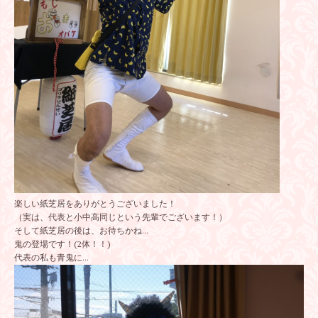
楽しい紙芝居をありがとうございました！
（実は、代表と小中高同じという先輩でございます！）
そして紙芝居の後は、お待ちかね…
鬼の登場です！(2体！！)
代表の私も青鬼に…