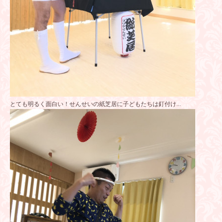
とても明るく面白い！せんせいの紙芝居に子どもたちは釘付け…