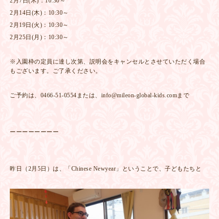
2月7日(木)：10:30～
2月14日(木)：10:30～
2月19日(火)：10:30～
2月25日(月)：10:30～
※入園枠の定員に達し次第、説明会をキャンセルとさせていただく場合
もございます。ご了承ください。
ご予約は、0466-51-0554または、info@mileon-global-kids.comまで
ーーーーーーーー
昨日（2月5日）は、「Chinese Newyear」ということで、子どもたちと