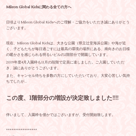
Mileon Global Kidsに関わる全ての方へ
日頃よりMileon Global Kidsへのご理解・ご協力をいただき誠にありがとう
ございます。
現在、Mileon Global Kidsは、大きな公園（県立辻堂海浜公園）や海が近
く、子どもたちが毎日過ごすには最高の環境の場所にある、南向きのお日様
の暖かさを感じられる明るいビルの2階部分で開園しています。
2019年度4月入園枠も11月の段階で定員に達しました。ご入園していただ
き、誠にありがとうございます。
また、キャンセル待ちを多数の方にしていただいており、大変心苦しい気持
ちでしたが...
この度、1階部分の増設が決定致しました!!!!
伴いまして、入園枠を僅かではございますが、受付開始致します。
*****************