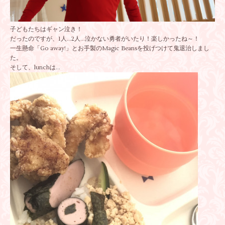
子どもたちはギャン泣き！
だったのですが、1人…2人…泣かない勇者がいたり！楽しかったね～！
一生懸命「Go away!」とお手製のMagic Beansを投げつけて鬼退治しまし
た。
そして、lunchは…