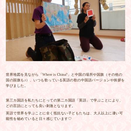
世界地図を見ながら「Where is China?」と中国の場所や国旗（その他の
国の国旗も♪）、いつも歌っている英語の歌の中国語バージョンや挨拶を
学びました。
第三カ国語を私たちにとっての第二カ国語「英語」で学ぶことにより、
どの言語にとっても良い刺激となります。
英語で世界を学ぶことに全く抵抗ない子どもたちは、大人以上に凄い可
能性を秘めていると日々感じています♡