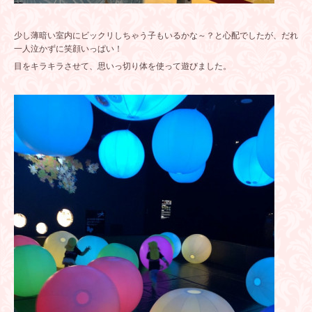
少し薄暗い室内にビックリしちゃう子もいるかな～？と心配でしたが、だれ
一人泣かずに笑顔いっぱい！
目をキラキラさせて、思いっ切り体を使って遊びました。