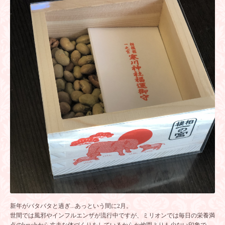
新年がバタバタと過ぎ…あっという間に2月。
世間では風邪やインフルエンザが流行中ですが、ミリオンでは毎日の栄養満