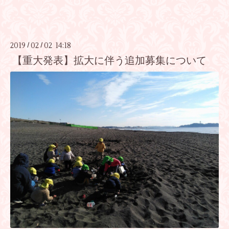
2019
02
02 14:18
/
/
【重大発表】拡大に伴う追加募集について