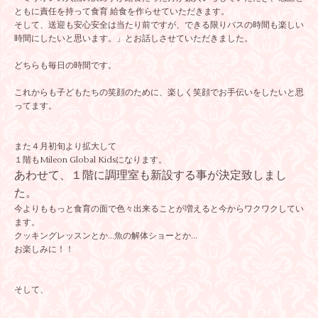
ともに責任を持って食育 給食を作らせていただきます。
そして、送迎も安心安全は当たり前ですが、できる限りバスの時間も楽しい
時間にしたいと思います。」とお話しさせていただきました。
どちらも毎日の時間です。
これからも子どもたちの笑顔のために、楽しく笑顔でお手伝いをしたいと思
ってます。
また４月初旬より拡大して
１階もMileon Global Kidsになります。
あわせて、１階に調理室も新設する事が決定致しまし
た。
今よりももっと食育の面で色々出来ることが増えると今からワクワクしてい
ます。
クッキングレッスンとか…魚の解体ショーとか…
お楽しみに！！
そして、