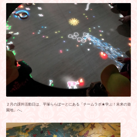
２月の課外活動日は、平塚ららぽーとにある「チームラボ★学ぶ！未来の遊
園地」へ。