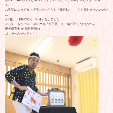
点のlunchから丈夫な体づくりをしているからか他園よりも少ない印象で
す。
お世話になってる小児科の先生からも「優秀ね～！」とお墨付きをいただい
たり…♡
今日は、日本の文化「節分」をしました！
そして、もう1つの日本の文化「紙芝居」も一緒に取り入れながら…
現役保育士 兼 紙芝居師の
ゴリラせんせいです！！