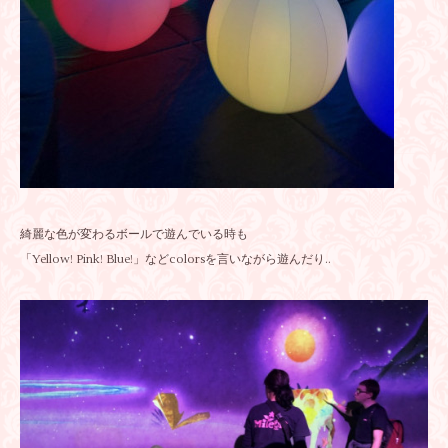
綺麗な色が変わるボールで遊んでいる時も
「Yellow! Pink! Blue!」などcolorsを言いながら遊んだり..