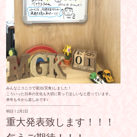
みんなニコニコで退治(完食)しました！
こういった日本の文化も大切に育ってほしいなと思っています。
来年も今から楽しみです♪
-------------------------------------------------------------
明日！2月2日
重大発表致します！！！